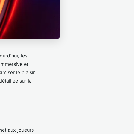
ourd’hui, les
 immersive et
miser le plaisir
étaillée sur la
met aux joueurs