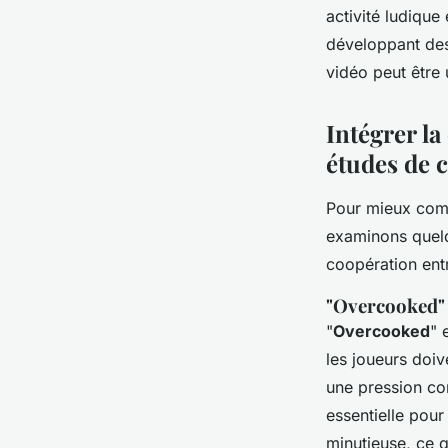
activité ludique
développant des
vidéo peut être 
Intégrer la
études de 
Pour mieux com
examinons quelq
coopération entr
"Overcooked"
"
Overcooked
" 
les joueurs doiv
une pression co
essentielle pour
minutieuse, ce q