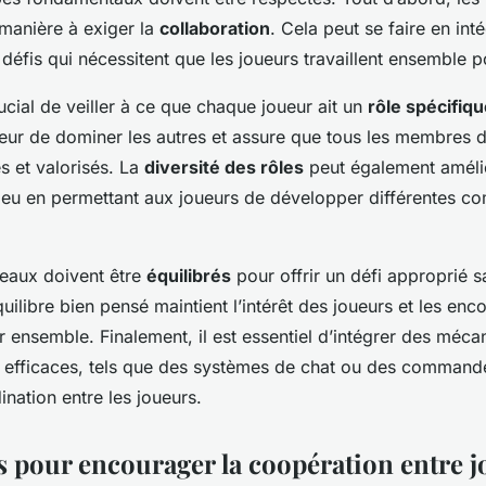
manière à exiger la
collaboration
. Cela peut se faire en int
éfis qui nécessitent que les joueurs travaillent ensemble p
crucial de veiller à ce que chaque joueur ait un
rôle spécifiq
ur de dominer les autres et assure que tous les membres d
s et valorisés. La
diversité des rôles
peut également améli
 jeu en permettant aux joueurs de développer différentes c
veaux doivent être
équilibrés
pour offrir un défi approprié s
quilibre bien pensé maintient l’intérêt des joueurs et les enc
r ensemble. Finalement, il est essentiel d’intégrer des méc
efficaces, tels que des systèmes de chat ou des commande
dination entre les joueurs.
 pour encourager la coopération entre 