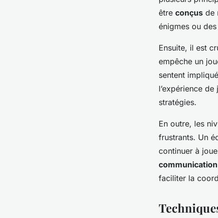
être
conçus
de 
énigmes ou des d
Ensuite, il est 
empêche un joue
sentent impliqué
l’expérience de
stratégies.
En outre, les ni
frustrants. Un é
continuer à joue
communication
faciliter la coor
Techniques