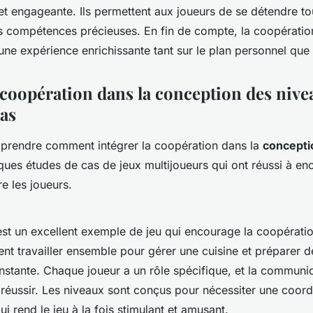
 et engageante. Ils permettent aux joueurs de se détendre to
 compétences précieuses. En fin de compte, la coopération
une expérience enrichissante tant sur le plan personnel que 
 coopération dans la conception des nive
cas
prendre comment intégrer la coopération dans la
concepti
ues études de cas de jeux multijoueurs qui ont réussi à en
e les joueurs.
est un excellent exemple de jeu qui encourage la coopératio
ent travailler ensemble pour gérer une cuisine et préparer d
nstante. Chaque joueur a un rôle spécifique, et la communic
 réussir. Les niveaux sont conçus pour nécessiter une coord
ui rend le jeu à la fois stimulant et amusant.