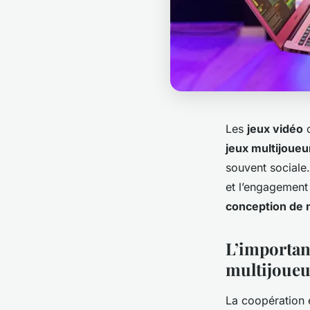
Les
jeux vidéo
o
jeux multijoueu
souvent sociale
et l’engagement 
conception de 
L’importan
multijoueu
La coopération