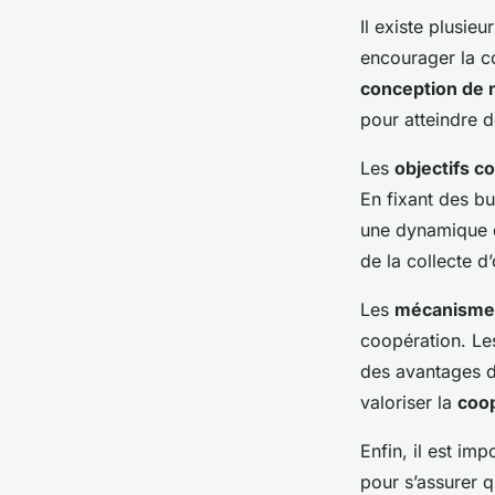
Il existe plusie
encourager la co
conception de 
pour atteindre d
Les
objectifs 
En fixant des bu
une dynamique d
de la collecte d
Les
mécanisme
coopération. Le
des avantages d
valoriser la
coo
Enfin, il est im
pour s’assurer q