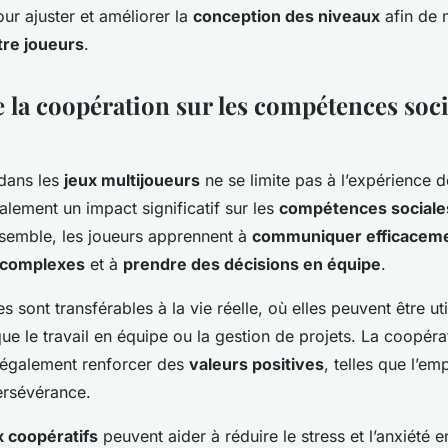
ur ajuster et améliorer la
conception des niveaux
afin de 
tre joueurs
.
e la coopération sur les compétences soci
dans les
jeux multijoueurs
ne se limite pas à l’expérience de
lement un impact significatif sur les
compétences sociale
ensemble, les joueurs apprennent à
communiquer efficacem
 complexes
et à
prendre des décisions en équipe
.
sont transférables à la vie réelle, où elles peuvent être ut
que le travail en équipe ou la gestion de projets. La coopéra
 également renforcer des
valeurs positives
, telles que l’emp
ersévérance.
x coopératifs
peuvent aider à réduire le stress et l’anxiété e