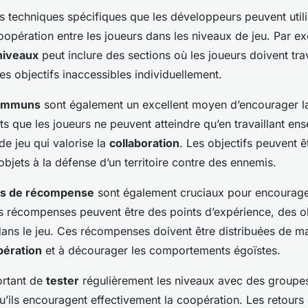
urs techniques spécifiques que les développeurs peuvent util
opération entre les joueurs dans les niveaux de jeu. Par ex
niveaux
peut inclure des sections où les joueurs doivent tra
es objectifs inaccessibles individuellement.
communs
sont également un excellent moyen d’encourager l
ts que les joueurs ne peuvent atteindre qu’en travaillant en
e jeu qui valorise la
collaboration
. Les objectifs peuvent êt
’objets à la défense d’un territoire contre des ennemis.
s de récompense
sont également cruciaux pour encourage
s récompenses peuvent être des points d’expérience, des ob
ans le jeu. Ces récompenses doivent être distribuées de m
pération
et à décourager les comportements égoïstes.
portant de
tester
régulièrement les niveaux avec des groupe
u’ils encouragent effectivement la coopération. Les retours