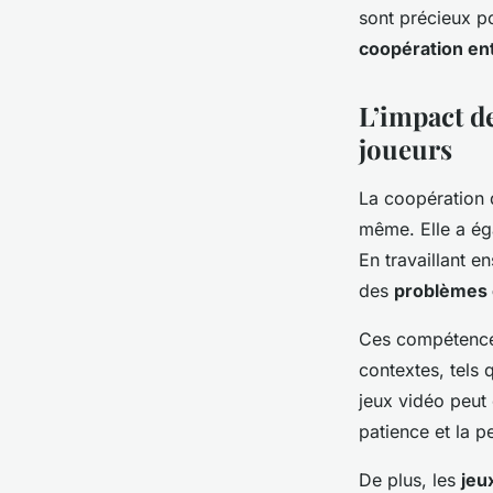
sont précieux po
coopération en
L’impact d
joueurs
La coopération 
même. Elle a éga
En travaillant 
des
problèmes
Ces compétences 
contextes, tels 
jeux vidéo peut
patience et la p
De plus, les
jeu