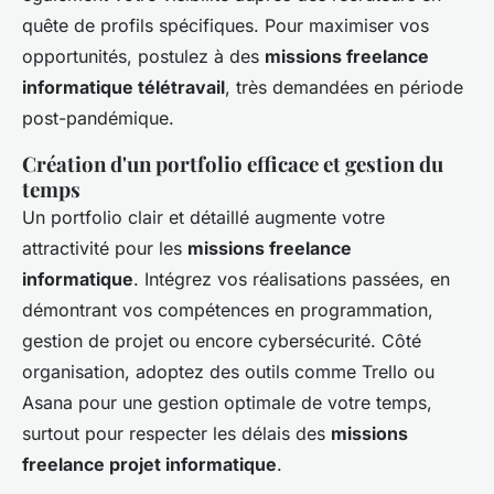
quête de profils spécifiques. Pour maximiser vos
opportunités, postulez à des
missions freelance
informatique télétravail
, très demandées en période
post-pandémique.
Création d'un portfolio efficace et gestion du
temps
Un portfolio clair et détaillé augmente votre
attractivité pour les
missions freelance
informatique
. Intégrez vos réalisations passées, en
démontrant vos compétences en programmation,
gestion de projet ou encore cybersécurité. Côté
organisation, adoptez des outils comme Trello ou
Asana pour une gestion optimale de votre temps,
surtout pour respecter les délais des
missions
freelance projet informatique
.