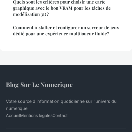
Quels sont les critères pour choisir une carte
graphique avec le bon VRAM pour les tâches de
modélisation 3D?
Comment installer et configurer un serveur de jeux
dédié pour une expérience multijoueur fluide?
Blog Sur Le Numerique
Votre source d'information quotidienne sur l'univers du
numérique
Accueil
Mentions légales
Contact