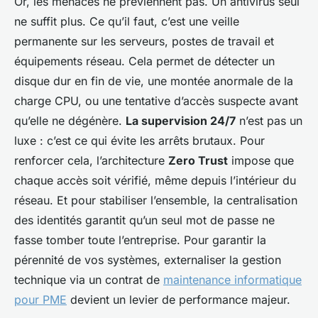
Or, les menaces ne préviennent pas. Un antivirus seul
ne suffit plus. Ce qu’il faut, c’est une veille
permanente sur les serveurs, postes de travail et
équipements réseau. Cela permet de détecter un
disque dur en fin de vie, une montée anormale de la
charge CPU, ou une tentative d’accès suspecte avant
qu’elle ne dégénère.
La supervision 24/7
n’est pas un
luxe : c’est ce qui évite les arrêts brutaux. Pour
renforcer cela, l’architecture
Zero Trust
impose que
chaque accès soit vérifié, même depuis l’intérieur du
réseau. Et pour stabiliser l’ensemble, la centralisation
des identités garantit qu’un seul mot de passe ne
fasse tomber toute l’entreprise. Pour garantir la
pérennité de vos systèmes, externaliser la gestion
technique via un contrat de
maintenance informatique
pour PME
devient un levier de performance majeur.