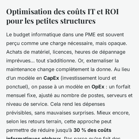
Optimisation des coûts IT et ROI
pour les petites structures
Le budget informatique dans une PME est souvent
perçu comme une charge nécessaire, mais opaque.
Achats de matériel, licences, heures de dépannage
imprévues… tout s’additionne. Or, externaliser la
maintenance change complètement la donne. Au lieu
d’un modèle en
CapEx
(investissement lourd et
ponctuel), on passe à un modèle en
OpEx
: un forfait
mensuel fixe, ajusté au nombre de postes, serveurs et
niveau de service. Cela rend les dépenses
prévisibles, sans mauvaises surprises. Mieux encore,
selon les retours terrain, cette approche peut
permettre de réduire jusqu’à
30 % des coûts
informatiques globaux
. Pas parce qu’on fait des