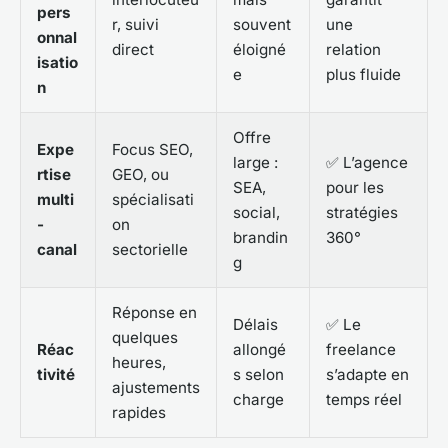
pers
r, suivi
souvent
une
onnal
direct
éloigné
relation
isatio
e
plus fluide
n
Offre
Expe
Focus SEO,
large :
✅ L’agence
rtise
GEO, ou
SEA,
pour les
multi
spécialisati
social,
stratégies
-
on
brandin
360°
canal
sectorielle
g
Réponse en
Délais
✅ Le
quelques
Réac
allongé
freelance
heures,
tivité
s selon
s’adapte en
ajustements
charge
temps réel
rapides