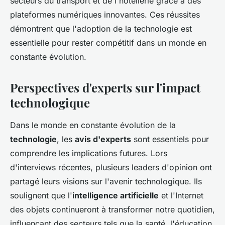
secteurs du transport et de l'hôtellerie grâce à des
plateformes numériques innovantes. Ces réussites
démontrent que l'adoption de la technologie est
essentielle pour rester compétitif dans un monde en
constante évolution.
Perspectives d'experts sur l'impact
technologique
Dans le monde en constante évolution de la
technologie
, les
avis d'experts
sont essentiels pour
comprendre les implications futures. Lors
d'interviews récentes, plusieurs leaders d'opinion ont
partagé leurs visions sur l'avenir technologique. Ils
soulignent que l'
intelligence artificielle
et l'Internet
des objets continueront à transformer notre quotidien,
influençant des secteurs tels que la santé, l'éducation